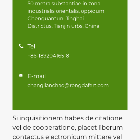
50 metra substantiae in zona
industrialis orientalis, oppidum
Chenguantun, Jinghai
Districtus, Tianjin urbs, China
Tel

+86-18920416518
E-mail

changlianchao@rongdafert.com
Si inquisitionem habes de citatione
vel de cooperatione, placet liberum
contactus electronicum mittere vel