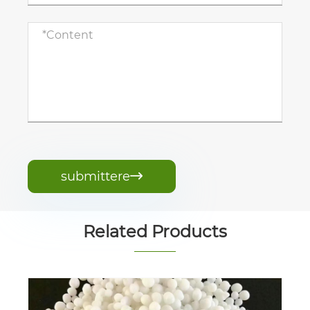
submittere

Related Products