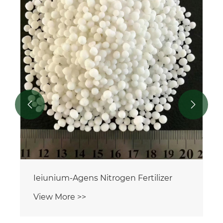


Ieiunium-Agens Nitrogen Fertilizer
View More >>