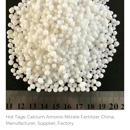
Hot Tags: Calcium Amonio Nitrate Fertilizer China,
Manufacturer, Supplier, Factory